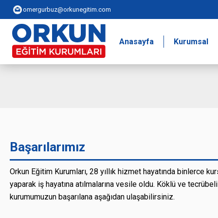
omergurbuz@orkunegitim.com
Anasayfa
Kurumsal
Başarılarımız
Orkun Eğitim Kurumları, 28 yıllık hizmet hayatında binlerce ku
yaparak iş hayatına atılmalarına vesile oldu. Köklü ve tecrübel
kurumumuzun başarılana aşağıdan ulaşabilirsiniz.