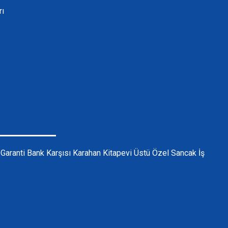
rı
ı Garanti Bank Karşısı Karahan Kitapevi Üstü Özel Sancak İş