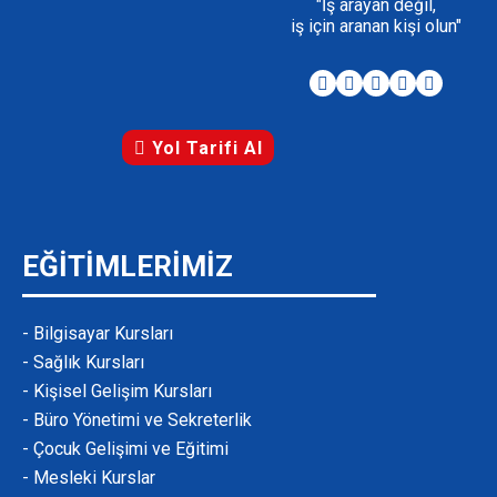
"İş arayan değil,
iş için aranan kişi olun"
Yol Tarifi Al
EĞİTİMLERİMİZ
- Bilgisayar Kursları
- Sağlık Kursları
- Kişisel Gelişim Kursları
- Büro Yönetimi ve Sekreterlik
- Çocuk Gelişimi ve Eğitimi
- Mesleki Kurslar