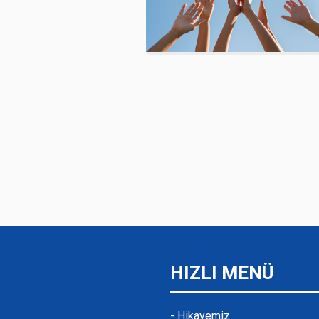
HIZLI MENÜ
- Hikayemiz