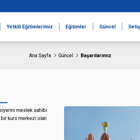
Yetkili Eğitimlerimiz
Eğitimler
Güncel
İleti
Ana Sayfa
Güncel
Başarılarımız
rsiyerini meslek sahibi
i bir kurs merkezi olan