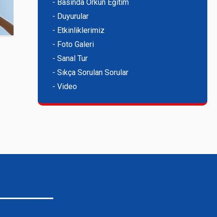
- Basında Orkun Eğitim
- Duyurular
- Etkinliklerimiz
- Foto Galeri
- Sanal Tur
- Sıkça Sorulan Sorular
- Video