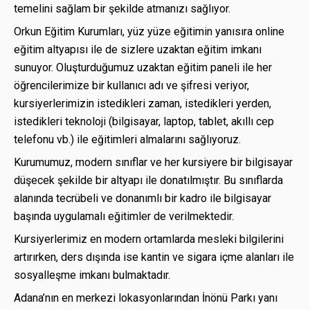
temelini sağlam bir şekilde atmanızı sağlıyor.
Orkun Eğitim Kurumları, yüz yüze eğitimin yanısıra online
eğitim altyapısı ile de sizlere uzaktan eğitim imkanı
sunuyor. Oluşturduğumuz uzaktan eğitim paneli ile her
öğrencilerimize bir kullanıcı adı ve şifresi veriyor,
kursiyerlerimizin istedikleri zaman, istedikleri yerden,
istedikleri teknoloji (bilgisayar, laptop, tablet, akıllı cep
telefonu vb.) ile eğitimleri almalarını sağlıyoruz.
Kurumumuz, modern sınıflar ve her kursiyere bir bilgisayar
düşecek şekilde bir altyapı ile donatılmıştır. Bu sınıflarda
alanında tecrübeli ve donanımlı bir kadro ile bilgisayar
başında uygulamalı eğitimler de verilmektedir.
Kursiyerlerimiz en modern ortamlarda mesleki bilgilerini
artırırken, ders dışında ise kantin ve sigara içme alanları ile
sosyalleşme imkanı bulmaktadır.
Adana’nın en merkezi lokasyonlarından İnönü Parkı yanı