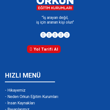
"İş arayan değil,
iş için aranan kişi olun"
Yol Tarifi Al
HIZLI MENÜ
- Hikayemiz
- Neden Orkun Eğitim Kurumları
- İnsan Kaynakları
- Başarılarımız