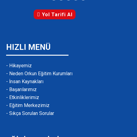
Yol Tarifi Al
HIZLI MENÜ
- Hikayemiz
- Neden Orkun Eğitim Kurumları
- İnsan Kaynakları
- Başarılarımız
- Etkinliklerimiz
- Eğitim Merkezimiz
- Sıkça Sorulan Sorular