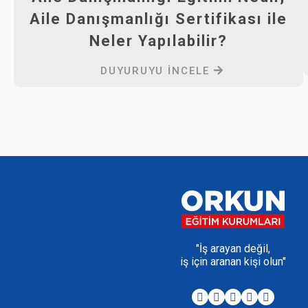
Aile Danışmanlığı Sertifikası ile
Neler Yapılabilir?
DUYURUYU İNCELE
"İş arayan değil,
iş için aranan kişi olun"