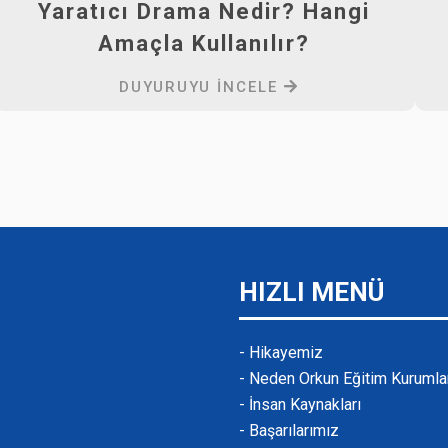
Yaratıcı Drama Nedir? Hangi
Amaçla Kullanılır?
DUYURUYU İNCELE
HIZLI MENÜ
- Hikayemiz
- Neden Orkun Eğitim Kurumla
- İnsan Kaynakları
- Başarılarımız