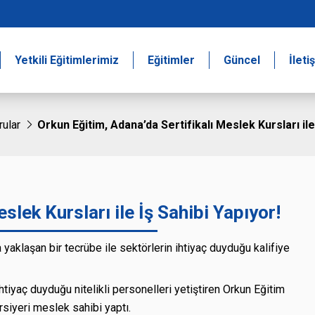
Yetkili Eğitimlerimiz
Eğitimler
Güncel
İleti
rular
Orkun Eğitim, Adana’da Sertifikalı Meslek Kursları ile
slek Kursları ile İş Sahibi Yapıyor!
yaklaşan bir tecrübe ile sektörlerin ihtiyaç duyduğu kalifiye
 ihtiyaç duyduğu nitelikli personelleri yetiştiren Orkun Eğitim
rsiyeri meslek sahibi yaptı.