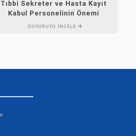
Tıbbi Sekreter ve Hasta Kayıt
Kabul Personelinin Önemi
DUYURUYU İNCELE
rı