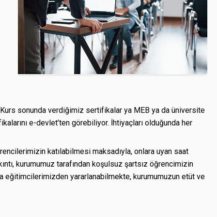
“Kurs sonunda verdiğimiz sertifikalar ya MEB ya da üniversite
kalarını e-devlet’ten görebiliyor. İhtiyaçları olduğunda her
ğrencilerimizin katılabilmesi maksadıyla, onlara uyan saat
ıkıntı, kurumumuz tarafından koşulsuz şartsız öğrencimizin
da eğitimcilerimizden yararlanabilmekte, kurumumuzun etüt ve