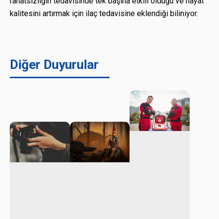
rahatsızlığın tedavisinde tek başına etkili olduğu ve hayat
kalitesini artırmak için ilaç tedavisine eklendiği biliniyor.
Diğer Duyurular