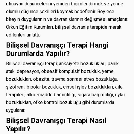
olmayan düşüncelerini yeniden biçimlendirmek ve yerine
olumlu düşünce şekilleri koymak hedeflenir. Böylece
bireyin duygularının ve davranışlarının değişmesi amaçlanır.
Orkun Eğitim Kurumları, bilişsel davranış terapide merak
edilenleri anlattı.
Bilişsel Davranışçı Terapi Hangi
Durumlarda Yapılır?
Bilişsel davranışçı terapi; anksiyete bozuklukları, panik
atak, depresyon, obsesif kompulsif bozukluk, yeme
bozuklukları, obezite, travma sonrası stres bozukluğu,
şizofreni, bipolar bozukluk, cinsel işlev bozuklukları, aile
terapileri, alkol-madde bağımlılığı, sigara bağımlılığı, uyku
bozuklukları, öfke kontrol bozukluğu gibi durumlarda
uygulanır.
Bilişsel Davranışçı Terapi Nasıl
Yapılır?