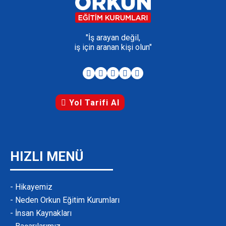
"İş arayan değil,
iş için aranan kişi olun"
Yol Tarifi Al
HIZLI MENÜ
- Hikayemiz
- Neden Orkun Eğitim Kurumları
- İnsan Kaynakları