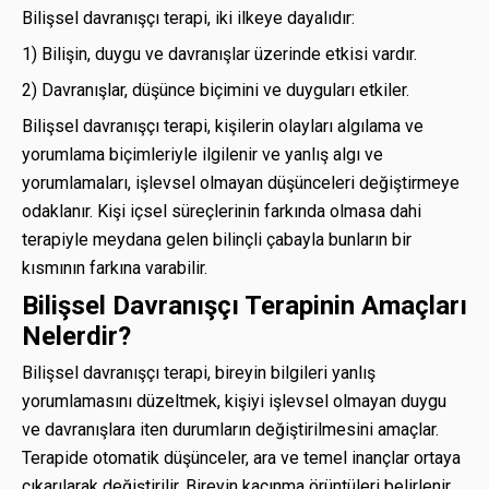
Bilişsel davranışçı terapi, iki ilkeye dayalıdır:
1) Bilişin, duygu ve davranışlar üzerinde etkisi vardır.
2) Davranışlar, düşünce biçimini ve duyguları etkiler.
Bilişsel davranışçı terapi, kişilerin olayları algılama ve
yorumlama biçimleriyle ilgilenir ve yanlış algı ve
yorumlamaları, işlevsel olmayan düşünceleri değiştirmeye
odaklanır. Kişi içsel süreçlerinin farkında olmasa dahi
terapiyle meydana gelen bilinçli çabayla bunların bir
kısmının farkına varabilir.
Bilişsel Davranışçı Terapinin Amaçları
Nelerdir?
Bilişsel davranışçı terapi, bireyin bilgileri yanlış
yorumlamasını düzeltmek, kişiyi işlevsel olmayan duygu
ve davranışlara iten durumların değiştirilmesini amaçlar.
Terapide otomatik düşünceler, ara ve temel inançlar ortaya
çıkarılarak değiştirilir. Bireyin kaçınma örüntüleri belirlenir,